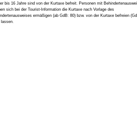
er bis 16 Jahre sind von der Kurtaxe befreit. Personen mit Behindertenauswe
en sich bei der Tourist-Information die Kurtaxe nach Vorlage des
ndertenausweises ermäßigen (ab GdB: 80) bzw. von der Kurtaxe befreien (G
 lassen.