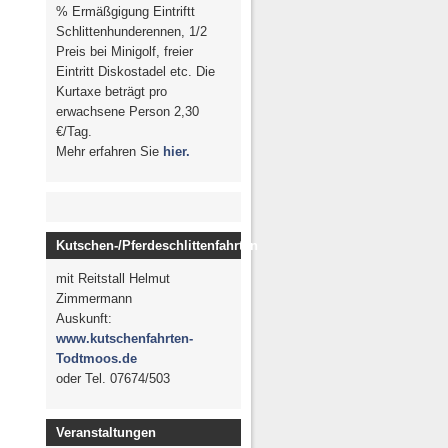
% Ermäßgigung Eintriftt
Schlittenhunderennen, 1/2
Preis bei Minigolf, freier
Eintritt Diskostadel etc. Die
Kurtaxe beträgt pro
erwachsene Person 2,30
€/Tag.
Mehr erfahren Sie
hier.
Kutschen-/Pferdeschlittenfahrten
mit Reitstall Helmut
Zimmermann
Auskunft:
www.kutschenfahrten-
Todtmoos.de
oder Tel. 07674/503
Veranstaltungen