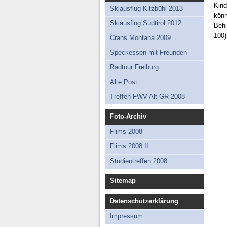
Kind
Skiausflug Kitzbühl 2013
könn
Skiausflug Südtirol 2012
Behi
100)
Crans Montana 2009
Speckessen mit Freunden
Radtour Freiburg
Alte Post
Treffen FWV-Alt-GR 2008
Foto-Archiv
Flims 2008
Flims 2008 II
Studientreffen 2008
Sitemap
Datenschutzerklärung
Impressum