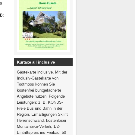
is
dB:
Kurtaxe all inclusive
Gästekarte inclusive. Mit der
Inclusiv-Gästekarte von
Todtmoos können Sie
kostenfrei buntgefächerte
Angebote nutzen! Folgende
Leistungen: z. B. KONUS-
Freie Bus und Bahn in der
Region, Ermäßigungen Skilift
Herrenschwand, kostenloser
Montainbike-Verleih, 1/2-
Eintrittspreis ins Freibad, 50