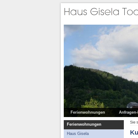
Ferienwohnungen
Anfragen
Haus Gisela
Sie 
Ferienwohnungen
Garten Haus Gisela
Ku
Haus Gisela